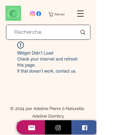
Panier
Widget Didn’t Load
Check your internet and refresh
this page.
If that doesn’t work, contact us.
© 2024 par Adeline Pierre ô Naturelle.
Adeline Dambry
Siret du siège :
98322075700014
Contacter moi