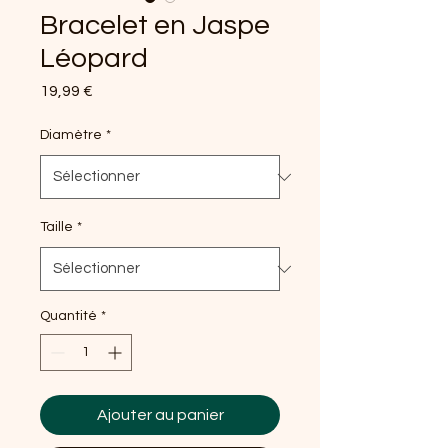
Bracelet en Jaspe
Léopard
Prix
19,99 €
Diamètre
*
Taille
*
Quantité
*
Ajouter au panier