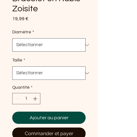
Zoisite
Prix
19,99 €
Diamètre
*
Taille
*
Quantité
*
Ajouter au panier
Commander et payer