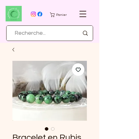
Panier
Bracelet en Rubis